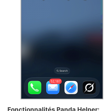
Fonctionnalités Panda Helper: