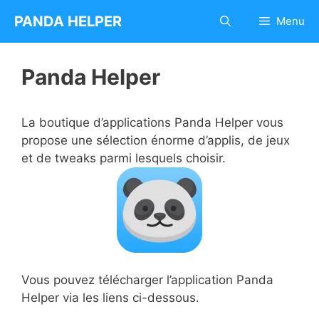
Aller
PANDA HELPER
Menu
au
contenu
Panda Helper
La boutique d’applications Panda Helper vous
propose une sélection énorme d’applis, de jeux
et de tweaks parmi lesquels choisir.
Vous pouvez télécharger l’application Panda
Helper via les liens ci-dessous.